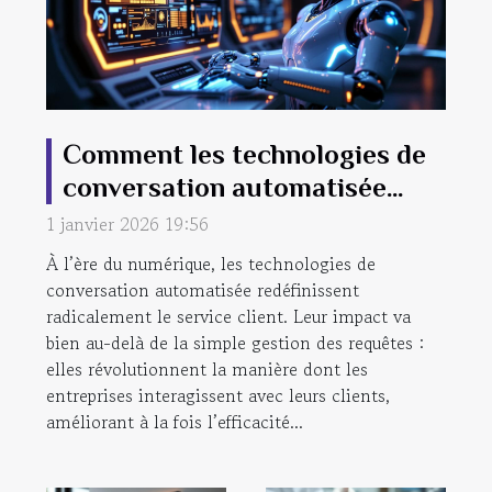
Comment les technologies de
conversation automatisée
transforment-elles le service
1 janvier 2026 19:56
client ?
À l’ère du numérique, les technologies de
conversation automatisée redéfinissent
radicalement le service client. Leur impact va
bien au-delà de la simple gestion des requêtes :
elles révolutionnent la manière dont les
entreprises interagissent avec leurs clients,
améliorant à la fois l’efficacité...