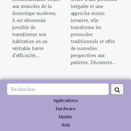
aux avancées de la
inégalée et une
domotique moderne,
approche moins
il est désormais
invasive, elle
possible de
transforme les
transformer son
protocoles
habitation en un
traditionnels et offre
véritable havre
de nouvelles
d’efficacité...
perspectives aux
patients. Découvrez...
Applications
Hardware
Mobile
Web