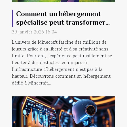
Comment un hébergement
spécialisé peut transformer
votre expérience Minecraft ?
30 janvier 2026 16:04
L'univers de Minecraft fascine des millions de
joueurs grâce à sa liberté et à sa créativité sans
limite. Pourtant, l'expérience peut rapidement se
heurter à des obstacles techniques si
l’infrastructure d’hébergement n’est pas à la
hauteur. Découvrons comment un hébergement
dédié à Minecraft...