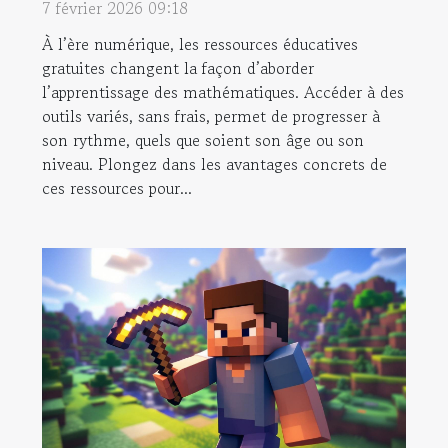
maîtriser les mathématiques
7 février 2026 09:18
À l’ère numérique, les ressources éducatives
gratuites changent la façon d’aborder
l’apprentissage des mathématiques. Accéder à des
outils variés, sans frais, permet de progresser à
son rythme, quels que soient son âge ou son
niveau. Plongez dans les avantages concrets de
ces ressources pour...