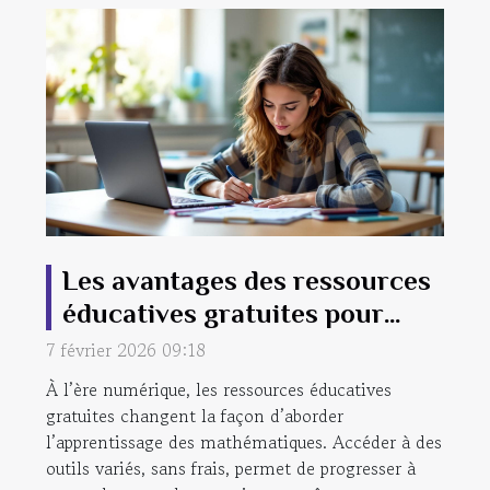
Les avantages des ressources
éducatives gratuites pour
maîtriser les mathématiques
7 février 2026 09:18
À l’ère numérique, les ressources éducatives
gratuites changent la façon d’aborder
l’apprentissage des mathématiques. Accéder à des
outils variés, sans frais, permet de progresser à