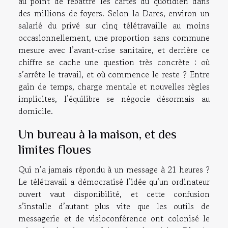
au point de rebattre les cartes du quotidien dans
des millions de foyers. Selon la Dares, environ un
salarié du privé sur cinq télétravaille au moins
occasionnellement, une proportion sans commune
mesure avec l’avant-crise sanitaire, et derrière ce
chiffre se cache une question très concrète : où
s’arrête le travail, et où commence le reste ? Entre
gain de temps, charge mentale et nouvelles règles
implicites, l’équilibre se négocie désormais au
domicile.
Un bureau à la maison, et des
limites floues
Qui n’a jamais répondu à un message à 21 heures ?
Le télétravail a démocratisé l’idée qu’un ordinateur
ouvert vaut disponibilité, et cette confusion
s’installe d’autant plus vite que les outils de
messagerie et de visioconférence ont colonisé le