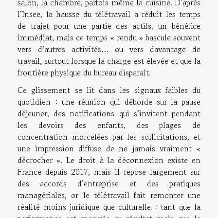
salon, la chambre, parfois même la cuisine. D’après
l’Insee, la hausse du télétravail a réduit les temps
de trajet pour une partie des actifs, un bénéfice
immédiat, mais ce temps « rendu » bascule souvent
vers d’autres activités… ou vers davantage de
travail, surtout lorsque la charge est élevée et que la
frontière physique du bureau disparaît.
Ce glissement se lit dans les signaux faibles du
quotidien : une réunion qui déborde sur la pause
déjeuner, des notifications qui s’invitent pendant
les devoirs des enfants, des plages de
concentration morcelées par les sollicitations, et
une impression diffuse de ne jamais vraiment «
décrocher ». Le droit à la déconnexion existe en
France depuis 2017, mais il repose largement sur
des accords d’entreprise et des pratiques
managériales, or le télétravail fait remonter une
réalité moins juridique que culturelle : tant que la