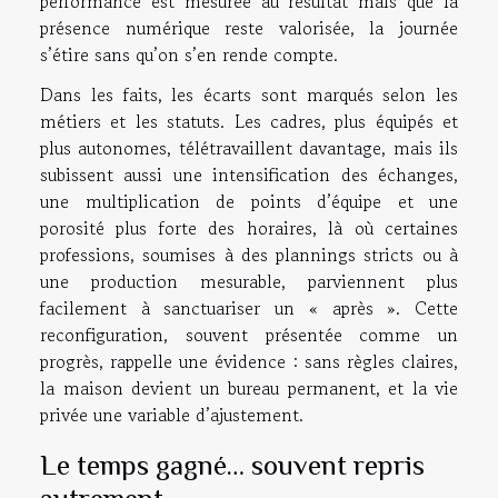
performance est mesurée au résultat mais que la
présence numérique reste valorisée, la journée
s’étire sans qu’on s’en rende compte.
Dans les faits, les écarts sont marqués selon les
métiers et les statuts. Les cadres, plus équipés et
plus autonomes, télétravaillent davantage, mais ils
subissent aussi une intensification des échanges,
une multiplication de points d’équipe et une
porosité plus forte des horaires, là où certaines
professions, soumises à des plannings stricts ou à
une production mesurable, parviennent plus
facilement à sanctuariser un « après ». Cette
reconfiguration, souvent présentée comme un
progrès, rappelle une évidence : sans règles claires,
la maison devient un bureau permanent, et la vie
privée une variable d’ajustement.
Le temps gagné… souvent repris